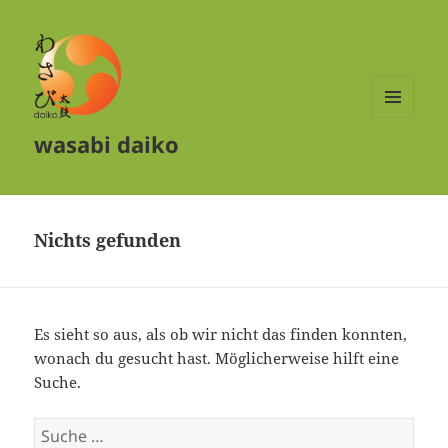
MENÜ
wasabi daiko
UND
WIDGETS
Nichts gefunden
Es sieht so aus, als ob wir nicht das finden konnten,
wonach du gesucht hast. Möglicherweise hilft eine
Suche.
Suche