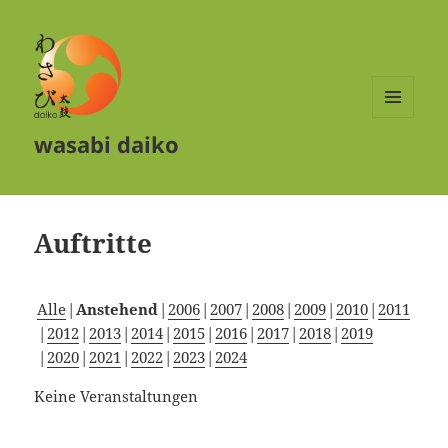
MENÜ
wasabi daiko
UND
WIDGETS
Auftritte
Alle
Anstehend
2006
2007
2008
2009
2010
2011
2012
2013
2014
2015
2016
2017
2018
2019
2020
2021
2022
2023
2024
Keine Veranstaltungen