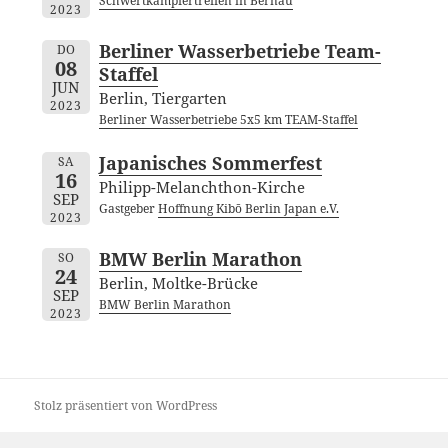
Schwertkämpfertreffen in Bernau
2023
Berliner Wasserbetriebe Team-
DO
08
Staffel
JUN
Berlin, Tiergarten
2023
Berliner Wasserbetriebe 5x5 km TEAM-Staffel
Japanisches Sommerfest
SA
16
Philipp-Melanchthon-Kirche
SEP
Gastgeber
Hoffnung Kibō Berlin Japan e.V.
2023
BMW Berlin Marathon
SO
24
Berlin, Moltke-Brücke
SEP
BMW Berlin Marathon
2023
Stolz präsentiert von WordPress