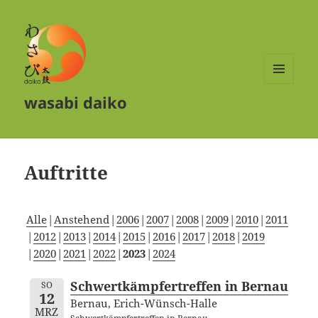
MENÜ
wasabi daiko
UND
WIDGETS
Auftritte
Alle
Anstehend
2006
2007
2008
2009
2010
2011
2012
2013
2014
2015
2016
2017
2018
2019
2020
2021
2022
2023
2024
Schwertkämpfertreffen in Bernau
SO
12
Bernau, Erich-Wünsch-Halle
MRZ