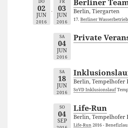
Berliner Team
DO
FR
02
03
Berlin, Tiergarten
JUN
JUN
17.
Berliner Wasserbetrieb
2016
2016
Private Veran
SA
04
JUN
2016
Inklusionslau
SA
18
Berlin, Tempelhofer 
JUN
SoVD Inklusionslauf
Tempe
2016
Life-Run
SO
04
Berlin, Tempelhofer 
SEP
Life-Run
2016 - Benefizlau
2016