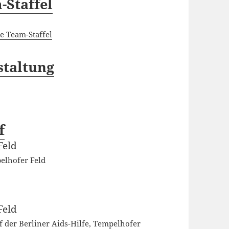
-Staffel
e Team-Staffel
staltung
f
Feld
lhofer Feld
Feld
f der Berliner Aids-Hilfe, Tempelhofer