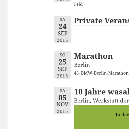
Feld
Private Veran
SA
24
SEP
2016
Marathon
SO
25
Berlin
SEP
43. BMW-Berlin-Marathon
2016
10 Jahre wasa
SA
05
Berlin, Werkstatt de
NOV
2016
In die