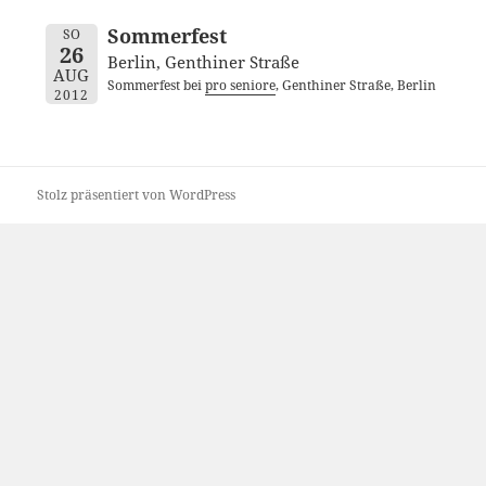
Sommerfest
SO
26
Berlin, Genthiner Straße
AUG
Sommerfest bei
pro seniore
, Genthiner Straße, Berlin
2012
Stolz präsentiert von WordPress