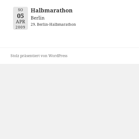
Halbmarathon
SO
05
Berlin
APR
29. Berlin-Halbmarathon
2009
Stolz präsentiert von WordPress