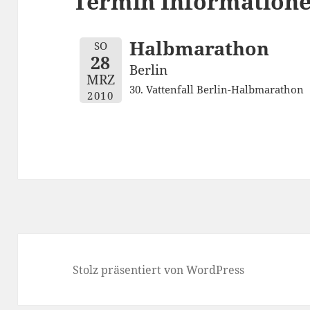
Termin Informatione
Halbmarathon
SO
28
Berlin
MRZ
30. Vattenfall Berlin-Halbmarathon
2010
Stolz präsentiert von WordPress