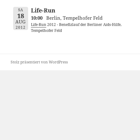
Life-Run
SA
18
10:00
Berlin, Tempelhofer Feld
AUG
Life-Run
2012 - Benefizlauf der Berliner Aids-Hilfe,
2012
Tempelhofer Feld
Stolz präsentiert von WordPress